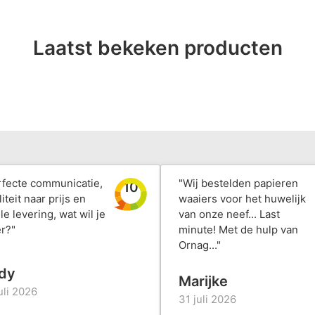
Laatst bekeken producten
rfecte communicatie,
"Wij bestelden papieren
10
iteit naar prijs en
waaiers voor het huwelijk
le levering, wat wil je
van onze neef... Last
r?"
minute! Met de hulp van
Ornag..."
dy
Marijke
uli 2026
31 juli 2026