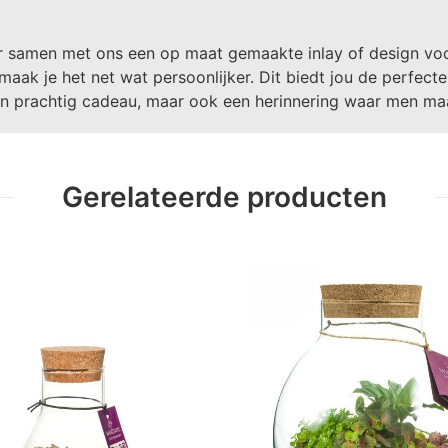
r samen met ons een op maat gemaakte inlay of design voor
 maak je het net wat persoonlijker. Dit biedt jou de perfec
 een prachtig cadeau, maar ook een herinnering waar men ma
Gerelateerde producten