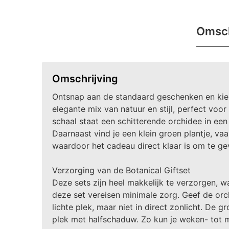
Omsch
Omschrijving
Ontsnap aan de standaard geschenken en kies 
elegante mix van natuur en stijl, perfect voo
schaal staat een schitterende orchidee in e
Daarnaast vind je een klein groen plantje, va
waardoor het cadeau direct klaar is om te geve
Verzorging van de Botanical Giftset
Deze sets zijn heel makkelijk te verzorgen, w
deze set vereisen minimale zorg. Geef de or
lichte plek, maar niet in direct zonlicht. De
plek met halfschaduw. Zo kun je weken- tot 