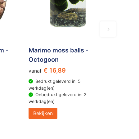
m -
Marimo moss balls -
Octogoon
€ 16,89
vanaf
Bedrukt geleverd in: 5
werkdag(en)
Onbedrukt geleverd in: 2
werkdag(en)
Bekijken