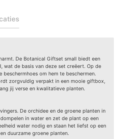
caties
rmt. De Botanical Giftset small biedt een
al, wat de basis van deze set creëert. Op de
ante beschermhoes om hem te beschermen.
ordt zorgvuldig verpakt in een mooie giftbox,
ng jij verse en kwalitatieve planten.
 vingers. De orchidee en de groene planten in
dompelen in water en zet de plant op een
elheid water nodig en staan het liefst op een
 en duurzame groene planten.