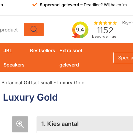
en
Supersnel geleverd
– Deadline? Wij halen ’m
JBL
Bestsellers
Extra snel
Specia
Speakers
geleverd
Botanical Giftset small - Luxury Gold
- Luxury Gold
1. Kies aantal