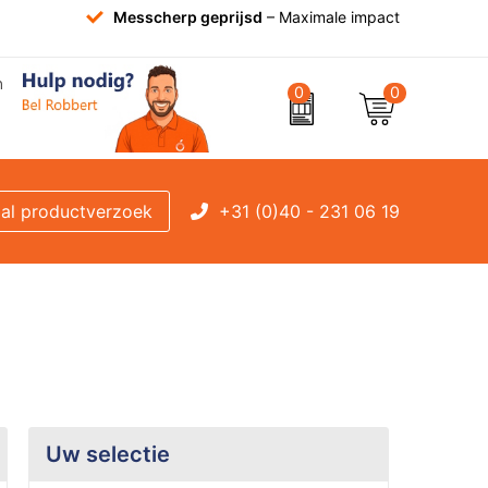
Messcherp geprijsd
– Maximale impact
0
0
+31 (0)40 - 231 06 19
al productverzoek
Uw selectie