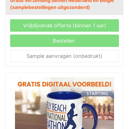
Gratis verzending binnen Nederland en België
(samplebestellingen uitgezonderd)
Vrijblijvende offerte (binnen 1 uur)
Bestellen
Sample aanvragen (onbedrukt)