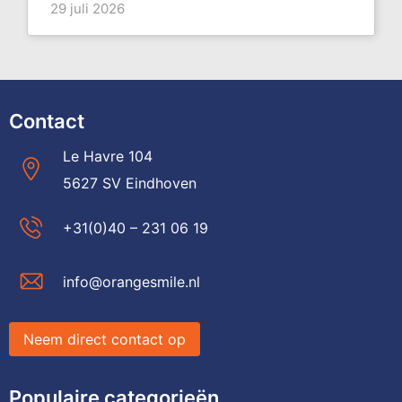
29 juli 2026
Contact
Le Havre 104
5627 SV Eindhoven
+31(0)40 – 231 06 19
info@orangesmile.nl
Neem direct contact op
Populaire categorieën