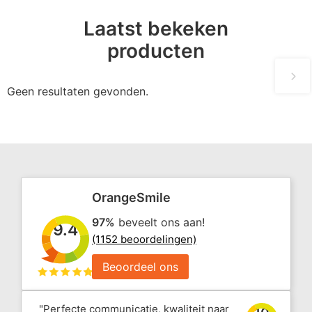
Laatst bekeken
producten
Geen resultaten gevonden.
OrangeSmile
97%
beveelt ons aan!
9.4
(1152 beoordelingen)
Beoordeel ons
"Perfecte communicatie, kwaliteit naar