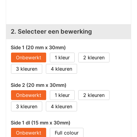
Z
T
Z
Tr
2. Selecteer een bewerking
W
Side 1 (20 mm x 30mm)
Onbewerkt
1
2
3
4
Side 2 (20 mm x 30mm)
Onbewerkt
1
2
3
4
Side 1 dl (15 mm x 30mm)
Onbewerkt
Full colour