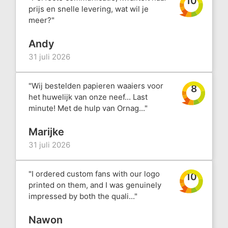
10
prijs en snelle levering, wat wil je
meer?"
Andy
31 juli 2026
"Wij bestelden papieren waaiers voor
8
het huwelijk van onze neef... Last
minute! Met de hulp van Ornag..."
Marijke
31 juli 2026
"I ordered custom fans with our logo
10
printed on them, and I was genuinely
impressed by both the quali..."
Nawon