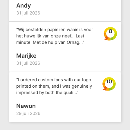
Andy
31 juli 2026
"Wij bestelden papieren waaiers voor
8
het huwelijk van onze neef... Last
minute! Met de hulp van Ornag..."
Marijke
31 juli 2026
"I ordered custom fans with our logo
10
printed on them, and I was genuinely
impressed by both the quali..."
Nawon
29 juli 2026