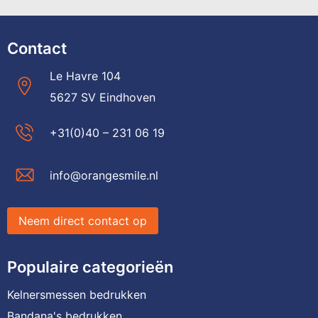
Contact
Le Havre 104
5627 SV Eindhoven
+31(0)40 – 231 06 19
info@orangesmile.nl
Neem direct contact op
Populaire categorieën
Kelnersmessen bedrukken
Bandana's bedrukken