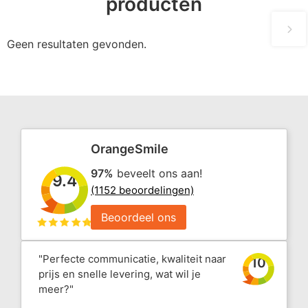
producten
Geen resultaten gevonden.
OrangeSmile
97%
beveelt ons aan!
9.4
(1152 beoordelingen)
Beoordeel ons
"Perfecte communicatie, kwaliteit naar
10
prijs en snelle levering, wat wil je
meer?"