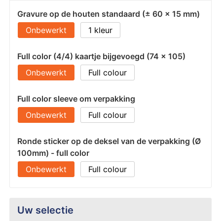
Gravure op de houten standaard (± 60 x 15 mm)
Onbewerkt
1
Full color (4/4) kaartje bijgevoegd (74 x 105)
Onbewerkt
Full colour
Full color sleeve om verpakking
Onbewerkt
Full colour
Ronde sticker op de deksel van de verpakking (Ø
100mm) - full color
Onbewerkt
Full colour
Uw selectie