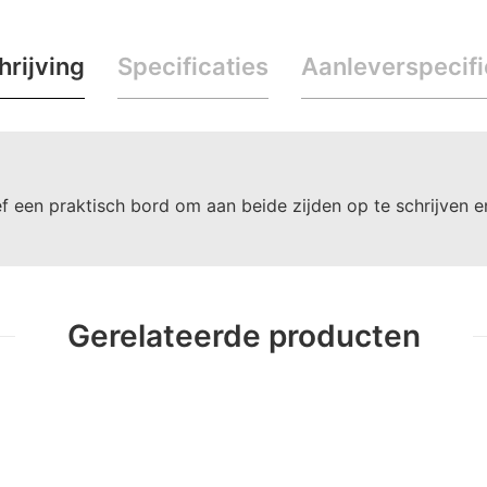
rijving
Specificaties
Aanleverspecifi
f een praktisch bord om aan beide zijden op te schrijven e
Gerelateerde producten