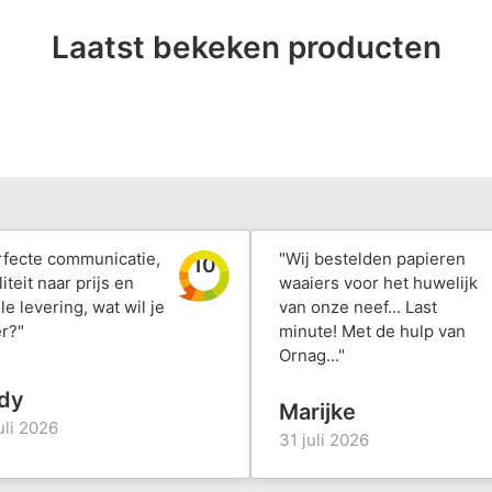
Laatst bekeken producten
rfecte communicatie,
"Wij bestelden papieren
10
iteit naar prijs en
waaiers voor het huwelijk
le levering, wat wil je
van onze neef... Last
r?"
minute! Met de hulp van
Ornag..."
dy
Marijke
uli 2026
31 juli 2026