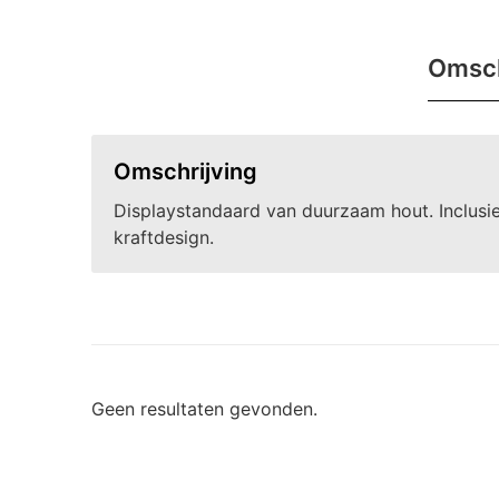
Omsch
Omschrijving
Displaystandaard van duurzaam hout. Inclusie
kraftdesign.
Geen resultaten gevonden.