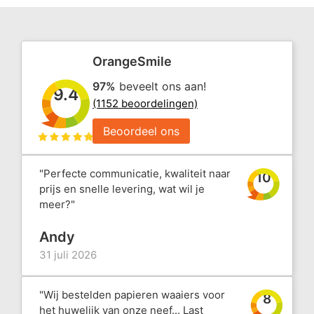
OrangeSmile
97%
beveelt ons aan!
9.4
(1152 beoordelingen)
Beoordeel ons
"Perfecte communicatie, kwaliteit naar
10
prijs en snelle levering, wat wil je
meer?"
Andy
31 juli 2026
"Wij bestelden papieren waaiers voor
8
het huwelijk van onze neef... Last