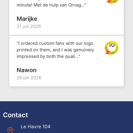
minute! Met de hulp van Ornag..."
Marijke
31 juli 2026
"I ordered custom fans with our logo
10
printed on them, and I was genuinely
impressed by both the quali..."
Nawon
29 juli 2026
Contact
Le Havre 104